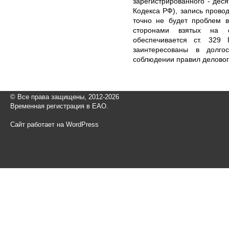
зарегистрированного - дес
Кодекса РФ), запись прово
точно не будет проблем в
сторонами взятых на 
обеспечивается ст. 329
заинтересованы в долго
соблюдении правил делово
© Все права защищены, 2012-2026
Временная регистрация в ЕАО.
Сайт работает на WordPress