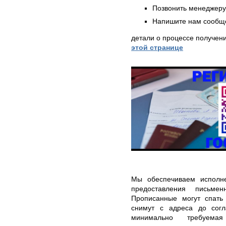
Позвонить менеджер
Напишите нам сообще
детали о процессе получен
этой странице
Мы обеспечиваем исполне
предоставления письме
Прописанные могут спать 
снимут с адреса до согла
минимально требуем