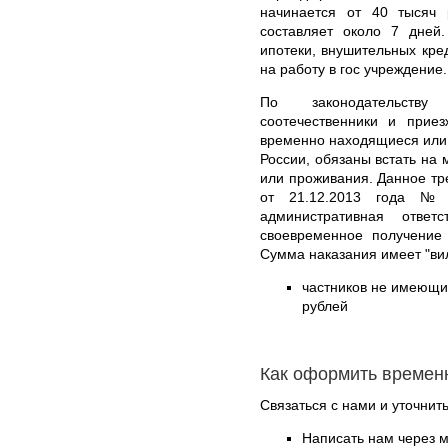
начинается от 40 тысяч
составляет около 7 дней
ипотеки, внушительных кред
на работу в гос учреждение.
По законодательств
соотечественники и приез
временно находящиеся или
России, обязаны встать на
или проживания. Данное тр
от 21.12.2013 года № 
административная отве
своевременное получение 
Сумма наказания имеет "вил
частников не имеющих
рублей
Как оформить времен
Связаться с нами и уточнить
Написать нам через 